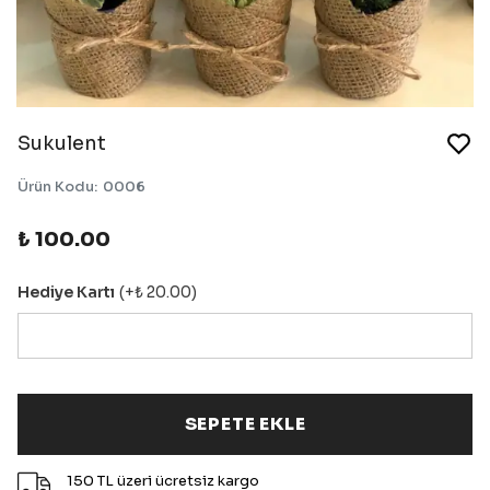
Sukulent
Ürün Kodu
:
0006
₺ 100.00
Hediye Kartı
(+
₺ 20.00
)
SEPETE EKLE
150 TL üzeri ücretsiz kargo