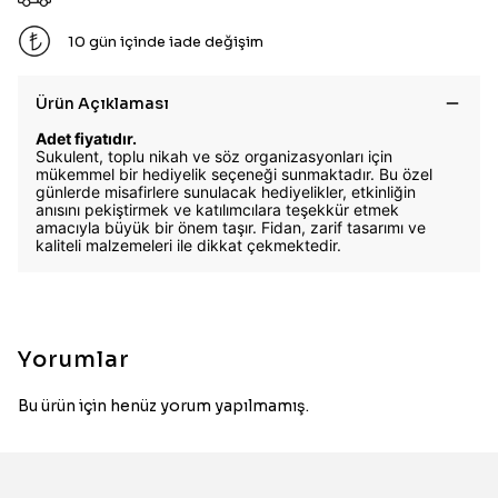
10 gün içinde iade değişim
Ürün Açıklaması
Adet fiyatıdır.
Sukulent, toplu nikah ve söz organizasyonları için
mükemmel bir hediyelik seçeneği sunmaktadır. Bu özel
günlerde misafirlere sunulacak hediyelikler, etkinliğin
anısını pekiştirmek ve katılımcılara teşekkür etmek
amacıyla büyük bir önem taşır. Fidan, zarif tasarımı ve
kaliteli malzemeleri ile dikkat çekmektedir.
Yorumlar
Bu ürün için henüz yorum yapılmamış.