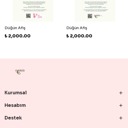
Düğün Afiş
Düğün Afiş
₺ 2,000.00
₺ 2,000.00
Kurumsal
Hesabım
Destek