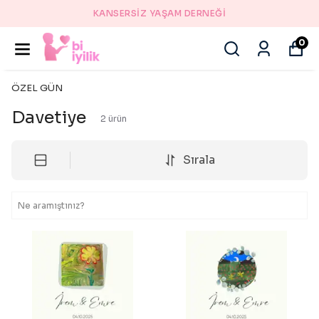
KANSERSİZ YAŞAM DERNEĞİ
0
ÖZEL GÜN
Davetiye
2
ürün
Sırala