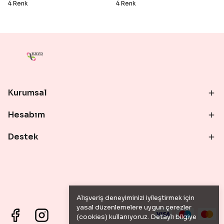
4 Renk
4 Renk
Kurumsal
Hesabım
Destek
Alışveriş deneyiminizi iyileştirmek için
yasal düzenlemelere uygun çerezler
(cookies) kullanıyoruz. Detaylı bilgiye