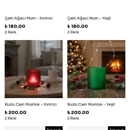
Çam Ağacı Mum - Kırmızı
Çam Ağacı Mum - Yeşil
₺ 180.00
₺ 180.00
2 Renk
2 Renk
Buzlu Cam Mumluk - Kırmızı
Buzlu Cam Mumluk - Yeşil
₺ 200.00
₺ 200.00
2 Renk
2 Renk