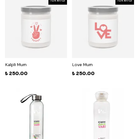
Tükendi
Tükendi
Kalpli Mum
Love Mum
₺ 250.00
₺ 250.00