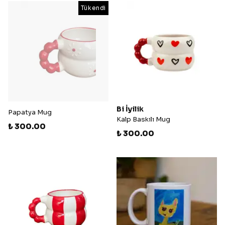
Tükendi
Bi İyilik
Papatya Mug
Kalp Baskılı Mug
₺ 300.00
₺ 300.00