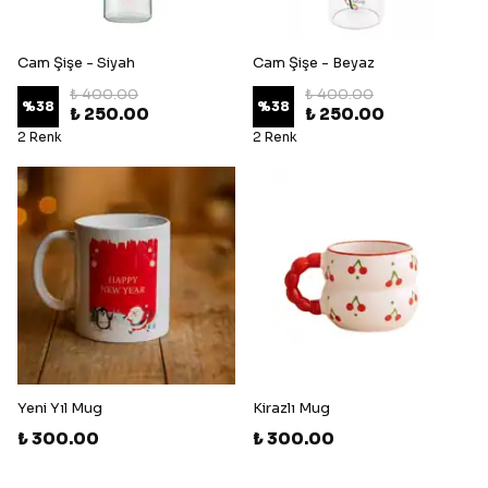
Cam Şişe - Siyah
Cam Şişe - Beyaz
₺ 400.00
₺ 400.00
%
38
%
38
₺ 250.00
₺ 250.00
2 Renk
2 Renk
Yeni Yıl Mug
Kirazlı Mug
₺ 300.00
₺ 300.00