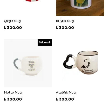
Çizgili Mug
Bi İyilik Mug
₺ 300.00
₺ 300.00
Tükendi
Motto Mug
Atatürk Mug
₺ 300.00
₺ 300.00