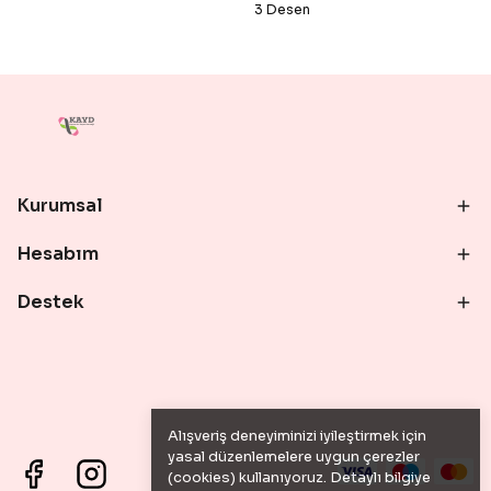
3 Desen
Kurumsal
Hesabım
Destek
Alışveriş deneyiminizi iyileştirmek için
yasal düzenlemelere uygun çerezler
(cookies) kullanıyoruz. Detaylı bilgiye