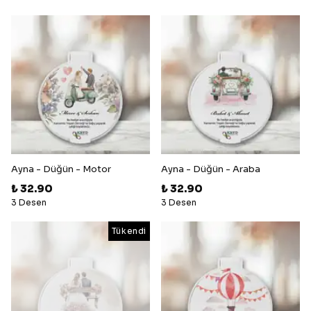
Ayna - Düğün - Motor
Ayna - Düğün - Araba
₺ 32.90
₺ 32.90
3 Desen
3 Desen
Tükendi