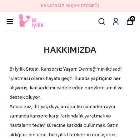
KANSERSİZ YAŞAM DERNEĞİ
0
HAKKIMIZDA
Bi İyilik Sitesi, Kansersiz Yaşam Derneği’nin iktisadi
işletmesi olarak hayata geçti. Burada yaptığınız her
alışveriş, kanserle mücadele eden bireylere umut ve
destek oluyor.
Amacımız, ihtiyaç duyulan ürünleri sunarken aynı
zamanda kansere karşı farkındalık yaratmak ve
hastaların tedavi sürecine katkıda bulunmak. Satın
aldığınız her ürün, bir iyilik hareketine dönüşerek