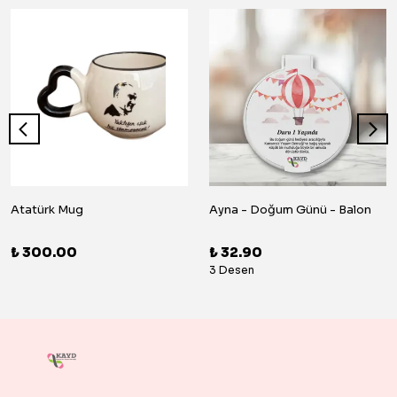
Atatürk Mug
Ayna - Doğum Günü - Balon
₺ 300.00
₺ 32.90
3 Desen