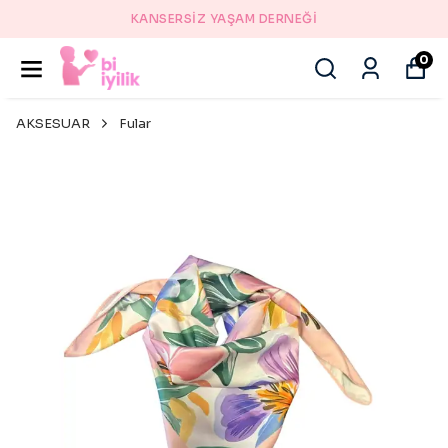
KANSERSİZ YAŞAM DERNEĞİ
0
AKSESUAR
Fular