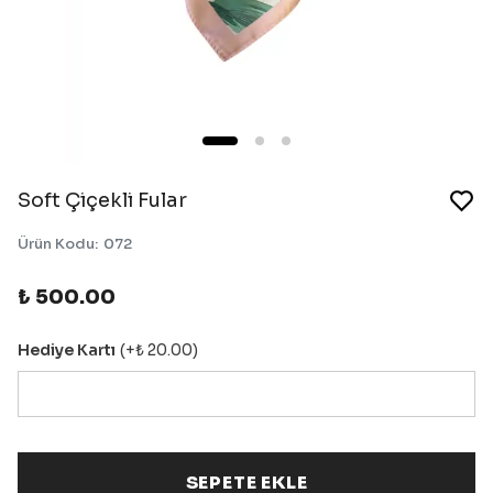
Soft Çiçekli Fular
Ürün Kodu
:
072
₺ 500.00
Hediye Kartı
(+
₺ 20.00
)
SEPETE EKLE