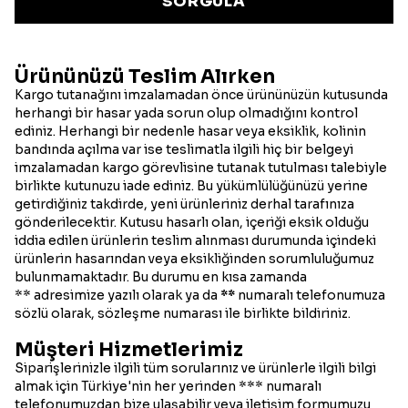
SORGULA
Ürününüzü Teslim Alırken
Kargo tutanağını imzalamadan önce ürününüzün kutusunda
herhangi bir hasar yada sorun olup olmadığını kontrol
ediniz. Herhangi bir nedenle hasar veya eksiklik, kolinin
bandında açılma var ise teslimatla ilgili hiç bir belgeyi
imzalamadan kargo görevlisine tutanak tutulması talebiyle
birlikte kutunuzu iade ediniz. Bu yükümlülüğünüzü yerine
getirdiğiniz takdirde, yeni ürünleriniz derhal tarafınıza
gönderilecektir. Kutusu hasarlı olan, içeriği eksik olduğu
iddia edilen ürünlerin teslim alınması durumunda içindeki
ürünlerin hasarından veya eksikliğinden sorumluluğumuz
bulunmamaktadır. Bu durumu en kısa zamanda
** adresimize yazılı olarak ya da
**
numaralı telefonumuza
sözlü olarak, sözleşme numarası ile birlikte bildiriniz.
Müşteri Hizmetlerimiz
Siparişlerinizle ilgili tüm sorularınız ve ürünlerle ilgili bilgi
almak için Türkiye'nin her yerinden *** numaralı
telefonumuzdan bize ulaşabilir veya iletişim formumuzu