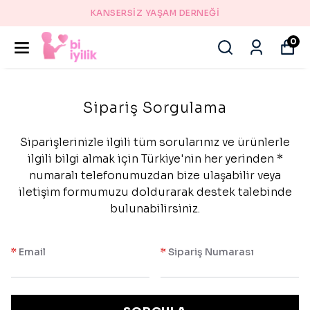
KANSERSİZ YAŞAM DERNEĞİ
0
Sipariş Sorgulama
Siparişlerinizle ilgili tüm sorularınız ve ürünlerle
ilgili bilgi almak için Türkiye'nin her yerinden *
numaralı telefonumuzdan bize ulaşabilir veya
iletişim formumuzu doldurarak destek talebinde
bulunabilirsiniz.
*
Email
*
Sipariş Numarası