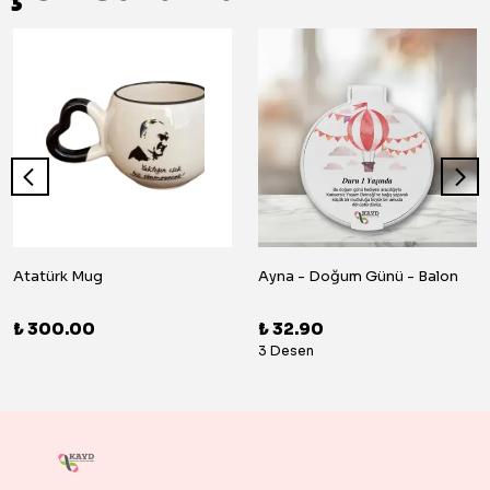
Atatürk Mug
Ayna - Doğum Günü - Balon
₺ 300.00
₺ 32.90
3 Desen