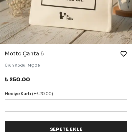
Motto Çanta 6
Ürün Kodu
:
MÇ06
₺ 250.00
Hediye Kartı
(+
₺ 20.00
)
SEPETE EKLE