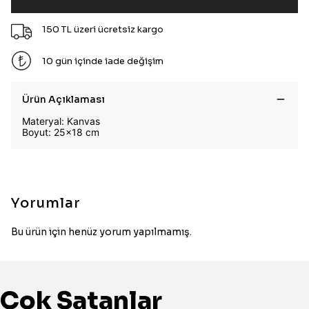
150 TL üzeri ücretsiz kargo
10 gün içinde iade değişim
Ürün Açıklaması
Materyal: Kanvas
Boyut: 25x18 cm
Yorumlar
Bu ürün için henüz yorum yapılmamış.
Çok Satanlar