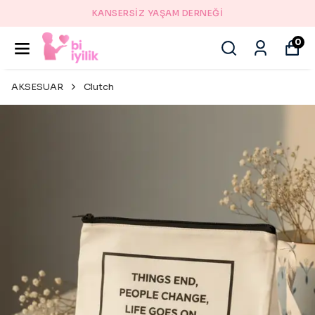
KANSERSİZ YAŞAM DERNEĞİ
0
AKSESUAR
Clutch