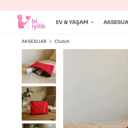
EV & YAŞAM
AKSESU
AKSESUAR
Clutch