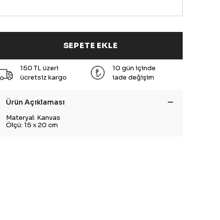
SEPETE EKLE
150 TL üzeri
10 gün içinde
ücretsiz kargo
iade değişim
Ürün Açıklaması
Materyal: Kanvas
Ölçü: 15 x 20 cm