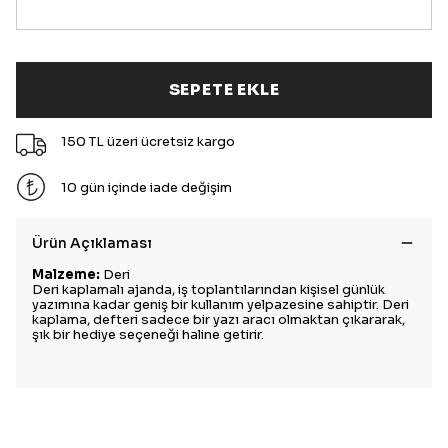
SEPETE EKLE
150 TL üzeri ücretsiz kargo
10 gün içinde iade değişim
Ürün Açıklaması
Malzeme:
Deri
Deri kaplamalı ajanda, iş toplantılarından kişisel günlük
yazımına kadar geniş bir kullanım yelpazesine sahiptir. Deri
kaplama, defteri sadece bir yazı aracı olmaktan çıkararak,
şık bir hediye seçeneği haline getirir.