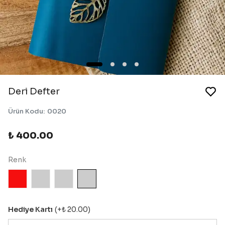
Deri Defter
Ürün Kodu
:
0020
₺ 400.00
Renk
Hediye Kartı
(+
₺ 20.00
)