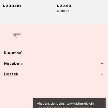
₺ 300.00
₺ 32.90
3 Desen
Kurumsal
Hesabım
Destek
Alışveriş deneyiminizi iyileştirmek için